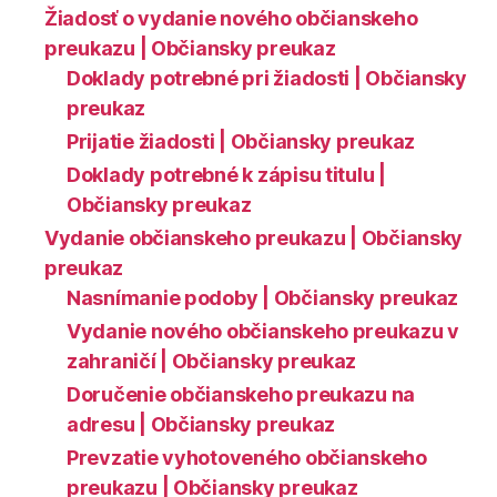
Žiadosť o vydanie nového občianskeho
preukazu | Občiansky preukaz
Doklady potrebné pri žiadosti | Občiansky
preukaz
Prijatie žiadosti | Občiansky preukaz
Doklady potrebné k zápisu titulu |
Občiansky preukaz
Vydanie občianskeho preukazu | Občiansky
preukaz
Nasnímanie podoby | Občiansky preukaz
Vydanie nového občianskeho preukazu v
zahraničí | Občiansky preukaz
Doručenie občianskeho preukazu na
adresu | Občiansky preukaz
Prevzatie vyhotoveného občianskeho
preukazu | Občiansky preukaz