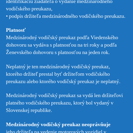
identifikáciu žiadateľa o vydanie medzinárodného
vodičského preukazu,
• podpis držiteľa medzinárodného vodičského preukazu.
Platnosť
Medzinárodný vodičský preukaz podľa Viedenského
dohovoru sa vydáva s platnosťou na tri roky a podľa
Ženevského dohovoru s platnosťou na jeden rok.
Neplatný je ten medzinárodný vodičský preukaz,
ktorého držiteľ prestal byť držiteľom vodičského
preukazu alebo ktorého vodičský preukaz je neplatný.
Medzinárodný vodičský preukaz sa vydá len držiteľovi
platného vodičského preukazu, ktorý bol vydaný v
Slovenskej republike.
Medzinárodný vodičský preukaz neoprávňuje
jeho držiteľa na vedenie motorových vozidiel v