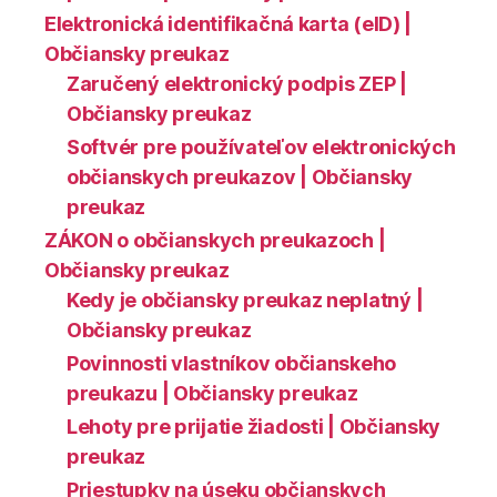
Elektronická identifikačná karta (eID) |
Občiansky preukaz
Zaručený elektronický podpis ZEP |
Občiansky preukaz
Softvér pre používateľov elektronických
občianskych preukazov | Občiansky
preukaz
ZÁKON o občianskych preukazoch |
Občiansky preukaz
Kedy je občiansky preukaz neplatný |
Občiansky preukaz
Povinnosti vlastníkov občianskeho
preukazu | Občiansky preukaz
Lehoty pre prijatie žiadosti | Občiansky
preukaz
Priestupky na úseku občianskych