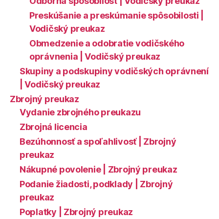
Odborná spôsobilosť | Vodičský preukaz
Preskúšanie a preskúmanie spôsobilosti |
Vodičský preukaz
Obmedzenie a odobratie vodičského
oprávnenia | Vodičský preukaz
Skupiny a podskupiny vodičských oprávnení
| Vodičský preukaz
Zbrojný preukaz
Vydanie zbrojného preukazu
Zbrojná licencia
Bezúhonnosť a spoľahlivosť | Zbrojný
preukaz
Nákupné povolenie | Zbrojný preukaz
Podanie žiadosti, podklady | Zbrojný
preukaz
Poplatky | Zbrojný preukaz