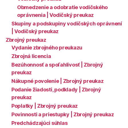
Obmedzenie a odobratie vodičského
oprávnenia | Vodičský preukaz
Skupiny a podskupiny vodičských oprávnení
| Vodičský preukaz
Zbrojný preukaz
Vydanie zbrojného preukazu
Zbrojná licencia
Bezúhonnosť a spoľahlivosť | Zbrojný
preukaz
Nákupné povolenie | Zbrojný preukaz
Podanie žiadosti, podklady | Zbrojný
preukaz
Poplatky | Zbrojný preukaz
Povinnosti a priestupky | Zbrojný preukaz
Predchádzajúci súhlas