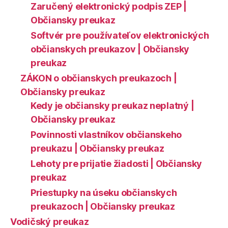
Zaručený elektronický podpis ZEP |
Občiansky preukaz
Softvér pre používateľov elektronických
občianskych preukazov | Občiansky
preukaz
ZÁKON o občianskych preukazoch |
Občiansky preukaz
Kedy je občiansky preukaz neplatný |
Občiansky preukaz
Povinnosti vlastníkov občianskeho
preukazu | Občiansky preukaz
Lehoty pre prijatie žiadosti | Občiansky
preukaz
Priestupky na úseku občianskych
preukazoch | Občiansky preukaz
Vodičský preukaz