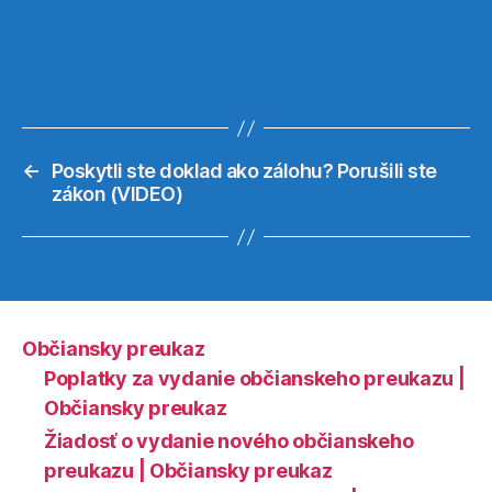
←
Poskytli ste doklad ako zálohu? Porušili ste
zákon (VIDEO)
Občiansky preukaz
Poplatky za vydanie občianskeho preukazu |
Občiansky preukaz
Žiadosť o vydanie nového občianskeho
preukazu | Občiansky preukaz