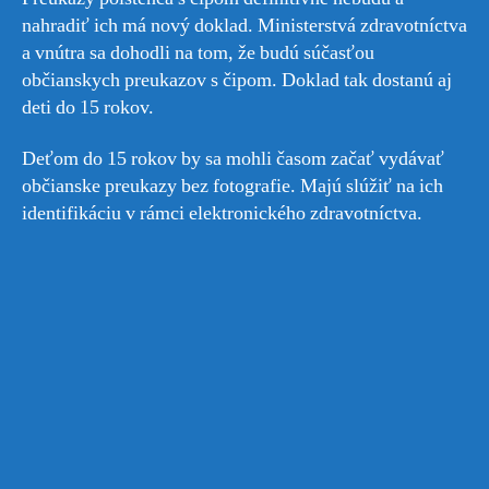
nahradiť ich má nový doklad. Ministerstvá zdravotníctva
a vnútra sa dohodli na tom, že budú súčasťou
občianskych preukazov s čipom. Doklad tak dostanú aj
deti do 15 rokov.
Deťom do 15 rokov by sa mohli časom začať vydávať
občianske preukazy bez fotografie. Majú slúžiť na ich
identifikáciu v rámci elektronického zdravotníctva.