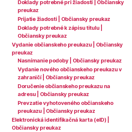
Doklady potrebné pri žiadosti | Občiansky
preukaz
Prijatie žiadosti | Občiansky preukaz
Doklady potrebné k zápisu titulu |
Občiansky preukaz
Vydanie občianskeho preukazu | Občiansky
preukaz
Nasnímanie podoby | Občiansky preukaz
Vydanie nového občianskeho preukazu v
zahraničí | Občiansky preukaz
Doručenie občianskeho preukazu na
adresu | Občiansky preukaz
Prevzatie vyhotoveného občianskeho
preukazu | Občiansky preukaz
Elektronická identifikačná karta (eID) |
Občiansky preukaz