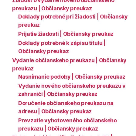
Žiadosť o vydanie nového občianskeho
preukazu | Občiansky preukaz
Doklady potrebné pri žiadosti | Občiansky
preukaz
Prijatie žiadosti | Občiansky preukaz
Doklady potrebné k zápisu titulu |
Občiansky preukaz
Vydanie občianskeho preukazu | Občiansky
preukaz
Nasnímanie podoby | Občiansky preukaz
Vydanie nového občianskeho preukazu v
zahraničí | Občiansky preukaz
Doručenie občianskeho preukazu na
adresu | Občiansky preukaz
Prevzatie vyhotoveného občianskeho
preukazu | Občiansky preukaz