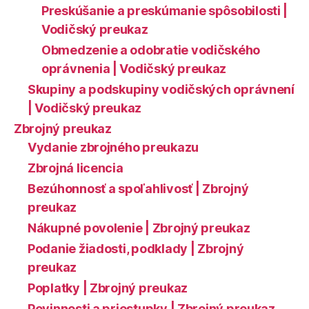
Preskúšanie a preskúmanie spôsobilosti |
Vodičský preukaz
Obmedzenie a odobratie vodičského
oprávnenia | Vodičský preukaz
Skupiny a podskupiny vodičských oprávnení
| Vodičský preukaz
Zbrojný preukaz
Vydanie zbrojného preukazu
Zbrojná licencia
Bezúhonnosť a spoľahlivosť | Zbrojný
preukaz
Nákupné povolenie | Zbrojný preukaz
Podanie žiadosti, podklady | Zbrojný
preukaz
Poplatky | Zbrojný preukaz
Povinnosti a priestupky | Zbrojný preukaz