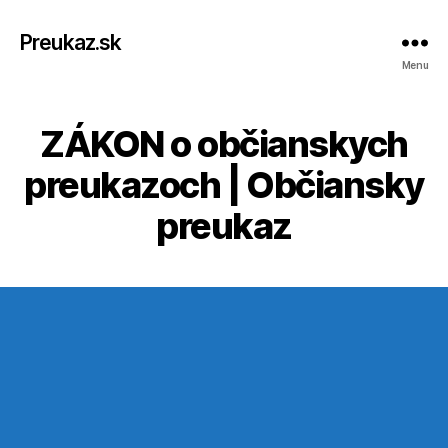
Preukaz.sk
Menu
ZÁKON o občianskych
preukazoch | Občiansky
preukaz