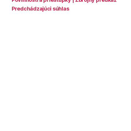
Predchádzajúci súhlas