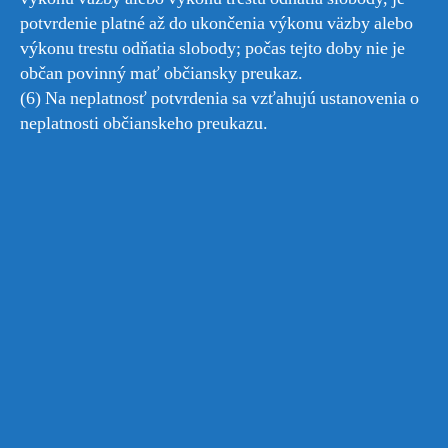
potvrdenie platné až do ukončenia výkonu väzby alebo
výkonu trestu odňatia slobody; počas tejto doby nie je
občan povinný mať občiansky preukaz.
(6) Na neplatnosť potvrdenia sa vzťahujú ustanovenia o
neplatnosti občianskeho preukazu.