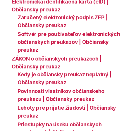
Elektronická identifikačná karta (eID) |
Občiansky preukaz
Zaručený elektronický podpis ZEP |
Občiansky preukaz
Softvér pre používateľov elektronických
občianskych preukazov | Občiansky
preukaz
ZÁKON o občianskych preukazoch |
Občiansky preukaz
Kedy je občiansky preukaz neplatný |
Občiansky preukaz
Povinnosti vlastníkov občianskeho
preukazu | Občiansky preukaz
Lehoty pre prijatie žiadosti | Občiansky
preukaz
Priestupky na úseku občianskych